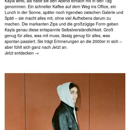
Kayla wirkt, als hätte sie den Abend einfach mit in den Tag
genommen. Ein schneller Kaffee auf dem Weg ins Office, ein
Lunch in der Sonne, später noch irgendwo zwischen Galerie und
Späti – sie macht alles mit, ohne viel Aufhebens darum zu
machen. Die markanten Zips und die großzügige Form geben
Kayla genau diese entspannte Selbstverständlichkeit. Groß
genug für alles, was mit muss, lässig genug für alles, was
spontan passiert. Sie trägt Erinnerungen an die 2000er in sich –
aber fühlt sich ganz nach Jetzt an.
Jetzt entdecken →