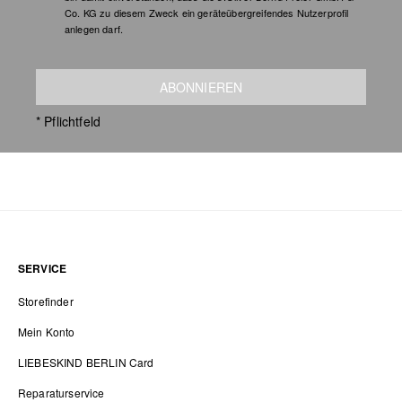
Co. KG zu diesem Zweck ein geräteübergreifendes Nutzerprofil
anlegen darf.
ABONNIEREN
* Pflichtfeld
SERVICE
Storefinder
Mein Konto
LIEBESKIND BERLIN Card
Reparaturservice