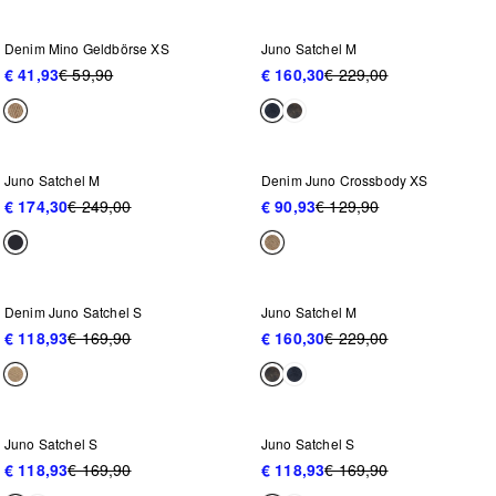
-30%
-30%
Denim Mino Geldbörse XS
Juno Satchel M
€ 41,93
€ 59,90
€ 160,30
€ 229,00
NEU IM SALE
NEU IM SALE
-30%
-30%
Juno Satchel M
Denim Juno Crossbody XS
€ 174,30
€ 249,00
€ 90,93
€ 129,90
NEU IM SALE
NEU IM SALE
-30%
-30%
Denim Juno Satchel S
Juno Satchel M
€ 118,93
€ 169,90
€ 160,30
€ 229,00
NEU IM SALE
NEU IM SALE
-30%
-30%
Juno Satchel S
Juno Satchel S
€ 118,93
€ 169,90
€ 118,93
€ 169,90