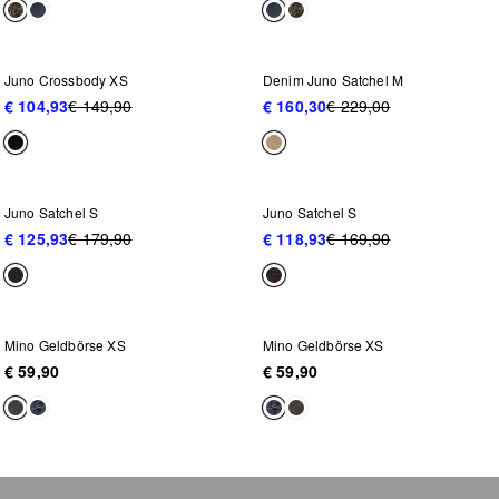
NEU IM SALE
NEU IM SALE
-30%
-30%
Juno Crossbody XS
Denim Juno Satchel M
€ 104,93
€ 149,90
€ 160,30
€ 229,00
NEU IM SALE
-30%
-30%
Juno Satchel S
Juno Satchel S
€ 125,93
€ 179,90
€ 118,93
€ 169,90
Mino Geldbörse XS
Mino Geldbörse XS
€ 59,90
€ 59,90