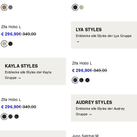
NEU IM SALE
-15%
Zita Hobo L
LYA STYLES
€ 296,90
€ 349,00
Entdecke alle Styles der Lya Gruppe
→
NEU IM SALE
-15%
Zita Hobo L
KAYLA STYLES
€ 296,90
€ 349,00
Entdecke alle Styles der Kayla
Gruppe →
NEU IM SALE
-15%
Zita Hobo L
AUDREY STYLES
€ 296,90
€ 349,00
Entdecke alle Styles der Audrey
Gruppe →
NEU IM SALE
-30%
Juno Satchel M