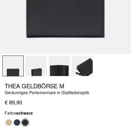
THEA GELDBÖRSE M
Geräumiges Portemonnaie in Glattlederoptik
€ 89,90
Farbe
schwarz