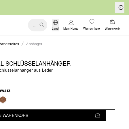
...
Land
Mein Konto
Wunschliste
Warenkorb
Accessoires
Anhänger
EL SCHLÜSSELANHÄNGER
chlüsselanhänger aus Leder
hwarz
EN WARENKORB