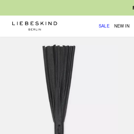
SALE
NEW IN