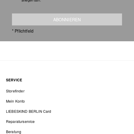
anlegen darf.
ABONNIEREN
* Pflichtfeld
SERVICE
Storefinder
Mein Konto
LIEBESKIND BERLIN Card
Reparaturservice
Beratung