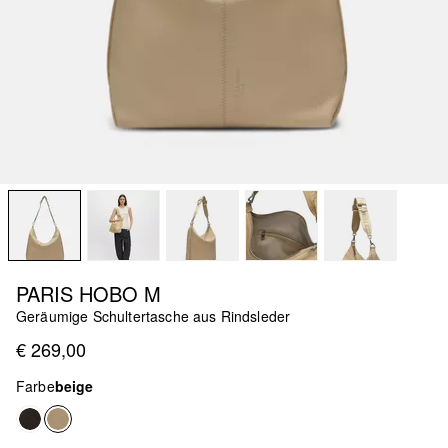
PARIS HOBO M
Geräumige Schultertasche aus Rindsleder
€ 269,00
Farbe
beige