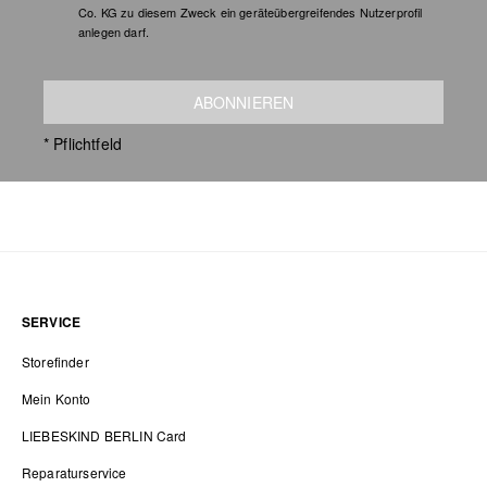
Co. KG zu diesem Zweck ein geräteübergreifendes Nutzerprofil
anlegen darf.
ABONNIEREN
* Pflichtfeld
SERVICE
Storefinder
Mein Konto
LIEBESKIND BERLIN Card
Reparaturservice