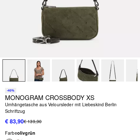
-40%
MONOGRAM CROSSBODY XS
Umhängetasche aus Veloursleder mit Liebeskind Berlin
Schriftzug
€ 83,90
€ 139,90
Farbe
olivgrün