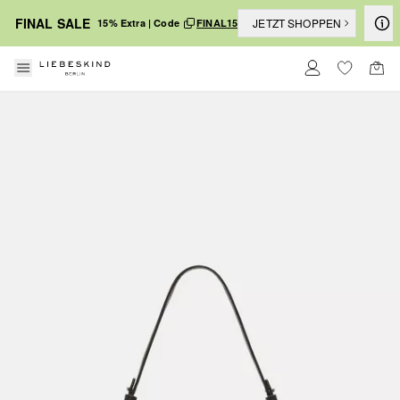
FINAL SALE
JETZT SHOPPEN
15% Extra | Code
FINAL15