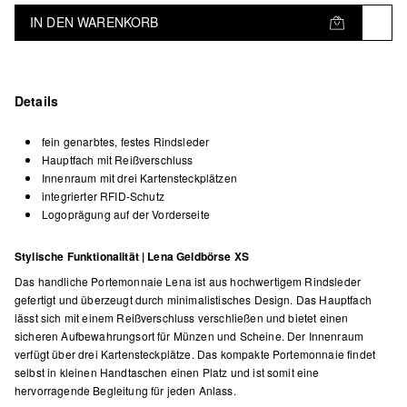
IN DEN WARENKORB
Details
fein genarbtes, festes Rindsleder
Hauptfach mit Reißverschluss
Innenraum mit drei Kartensteckplätzen
integrierter RFID-Schutz
Logoprägung auf der Vorderseite
Stylische Funktionalität | Lena Geldbörse XS
Das handliche Portemonnaie Lena ist aus hochwertigem Rindsleder
gefertigt und überzeugt durch minimalistisches Design. Das Hauptfach
lässt sich mit einem Reißverschluss verschließen und bietet einen
sicheren Aufbewahrungsort für Münzen und Scheine. Der Innenraum
verfügt über drei Kartensteckplätze. Das kompakte Portemonnaie findet
selbst in kleinen Handtaschen einen Platz und ist somit eine
hervorragende Begleitung für jeden Anlass.