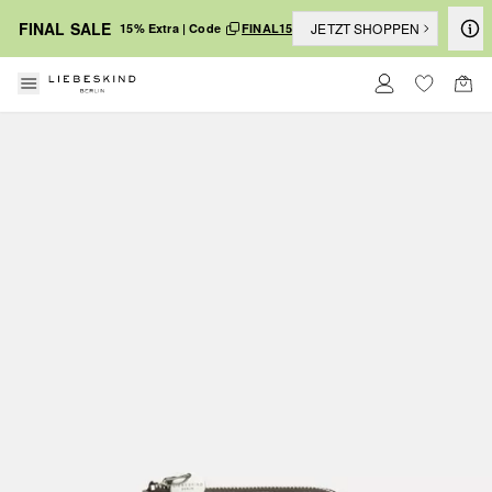
FINAL SALE
JETZT SHOPPEN
15% Extra | Code
FINAL15