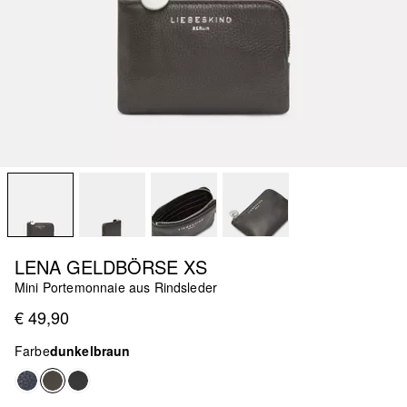
LENA GELDBÖRSE XS
Mini Portemonnaie aus Rindsleder
€ 49,90
Farbe
dunkelbraun