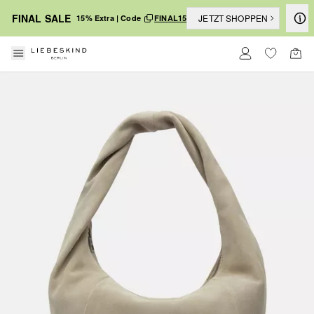
FINAL SALE
JETZT SHOPPEN
15% Extra | Code
FINAL15