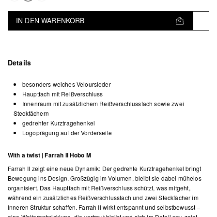
IN DEN WARENKORB
Details
besonders weiches Veloursleder
Hauptfach mit Reißverschluss
Innenraum mit zusätzlichem Reißverschlussfach sowie zwei
Steckfächern
gedrehter Kurztragehenkel
Logoprägung auf der Vorderseite
With a twist | Farrah II Hobo M
Farrah II zeigt eine neue Dynamik: Der gedrehte Kurztragehenkel bringt
Bewegung ins Design. Großzügig im Volumen, bleibt sie dabei mühelos
organisiert. Das Hauptfach mit Reißverschluss schützt, was mitgeht,
während ein zusätzliches Reißverschlussfach und zwei Steckfächer im
Inneren Struktur schaffen. Farrah II wirkt entspannt und selbstbewusst –
eine Weiterentwicklung, die vertraut bleibt und sich im Detail neu zeigt.