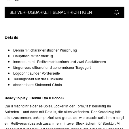
BEI VERFÜGBARKEIT BENACHRICHTIGEN
Details
Denim mit charakteristischer Waschung
Hauptfach mit Kordelzug
Innenraum mit Reißverschlussfach und zwei Steckfächern
längenverstellbarer und abnehmbarer Tragegurt
Logoprint auf der Vorderseite
Teilungsnaht auf der Rückseite
abnehmbare Statement-Chain
Ready to play | Denim Lya II Hobo S
Lya II macht ihr eigenes Spiel. Locker in der Form, fast beiläufig im
Auftreten – und dann mit Details, die alles verändern. Der Kordelzug hält
alles zusammen, unkompliziert und genau so, wie es sein soll. Innen sorgt
ein Reißverschlussfach zusammen mit zwei Steckfächern für Struktur. Mit
längenverstellbarem und abnehmbarem Tragegurt bleibt Lya II wandelbar