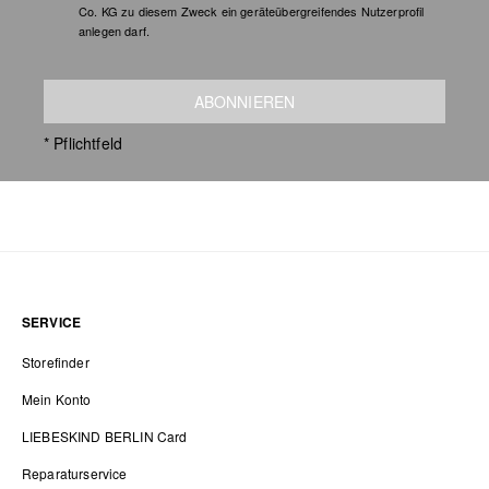
Co. KG zu diesem Zweck ein geräteübergreifendes Nutzerprofil
anlegen darf.
ABONNIEREN
* Pflichtfeld
SERVICE
Storefinder
Mein Konto
LIEBESKIND BERLIN Card
Reparaturservice