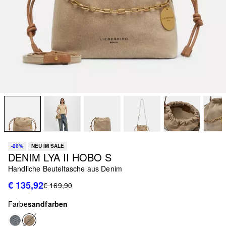
-20%
NEU IM SALE
DENIM LYA II HOBO S
Handliche Beuteltasche aus Denim
€ 135,92
€ 169,90
Farbe
sandfarben