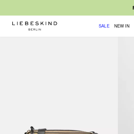
SALE
NEW IN