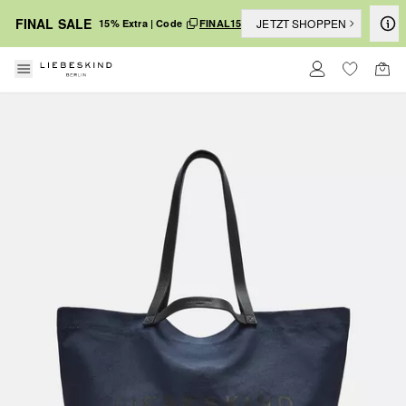
FINAL SALE
JETZT SHOPPEN
15% Extra | Code
FINAL15