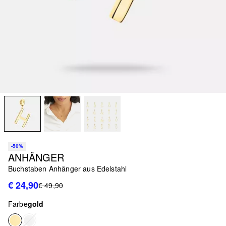
-50%
ANHÄNGER
Buchstaben Anhänger aus Edelstahl
€ 24,90
€ 49,90
Farbe
gold