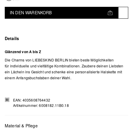
IN DEN WARENKORB
Details
Glänzend von A bis Z
Die Charms von LIEBESKIND BERLIN bieten beste Möglichkeiten
für individuelle und vielfältige Kombinationen. Zaubere deinen Liebsten
ein Lächeln ins Gesicht und schenke eine personalisierte Halskette mit
einem Anfangsbuchstaben deiner Wahl.
EAN: 4035608764432
Artikelnummer: 6008182.11B0.18
Material & Pflege