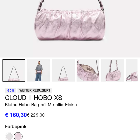
-30%
WEITER REDUZIERT
CLOUD II HOBO XS
Kleine Hobo-Bag mit Metallic-Finish
€ 160,30
€ 229,00
Farbe
pink