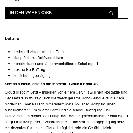
IN DEN WARENKORB
Details
Leder mit einem Metallic-Finish
Hauptfach mit Reißverschluss
abnehmbarer und längenverstellbarer Schultergurt
dekorative Raffung
seitliche Logoprägung
Soft as a cloud, chic as the moment | Cloud II Hobo XS
Cloud II lebt im Jetzt – inspiriert von einem Gefühl zwischen Nostalgie und
Gegenwart. In XS zeigt sich die weich geraffte Hobo-Silhouette in einem
modernen Look aus schimmerndem Metallic-Leder. Kompakt, aber
ausdrucksstark – mit klarer Form und fließender Bewegung. Der
Reißverschluss sichert das Hauptfach, der längenverstellbare Schultergurt
sorgt für unkomplizierte Wandelbarkeit. Eine seitliche Logoprägung setzt
ein dezentes Statement. Cloud II trägt sich wie ein Gefühl – leicht,