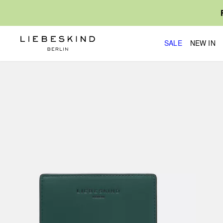
SALE
NEW IN