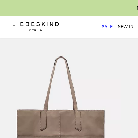
SALE
NEW IN