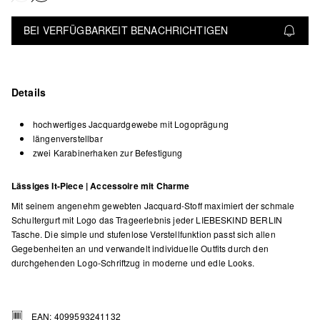
BEI VERFÜGBARKEIT BENACHRICHTIGEN
Details
hochwertiges Jacquardgewebe mit Logoprägung
längenverstellbar
zwei Karabinerhaken zur Befestigung
Lässiges It-Piece | Accessoire mit Charme
Mit seinem angenehm gewebten Jacquard-Stoff maximiert der schmale
Schultergurt mit Logo das Trageerlebnis jeder LIEBESKIND BERLIN
Tasche. Die simple und stufenlose Verstellfunktion passt sich allen
Gegebenheiten an und verwandelt individuelle Outfits durch den
durchgehenden Logo-Schriftzug in moderne und edle Looks.
EAN: 4099593241132