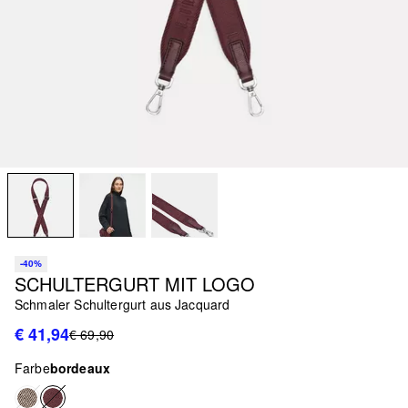
-40%
SCHULTERGURT MIT LOGO
Schmaler Schultergurt aus Jacquard
€ 41,94
€ 69,90
Farbe
bordeaux