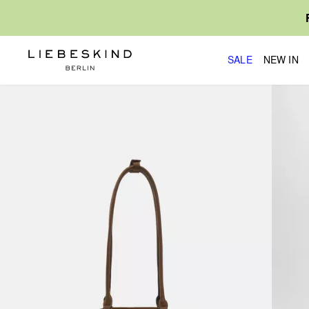
SALE
NEW IN