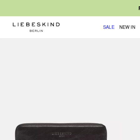
SALE
NEW IN