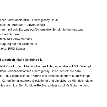
elter Lederfaserstoff mit einem glossy Finish
tfach mit Rundum-Reißverschluss
raum mit acht Kartensteckfächern, drei Scheinfächern und zwei
n Steckfächern
fach mit Reißverschluss
rägung auf der Vorderseite
rierter RFID-Schutz
nd praktisch | Sally Geldbörse L
eldbörse L bringt Übersicht in den Alltag – und das mit Stil. Gefertigt
ltem Lederfaserstoff mit einem glossy Finish, schützt sie dank
em RFID-Schutz nicht nur Karten und Scheine, sondern auch wichtige
t Kartenfächer, mehrere Steckfächer und ein sicheres Münzfach bieten
lles Wichtige. Der Rundum-Reißverschluss sorgt für Sicherheit und