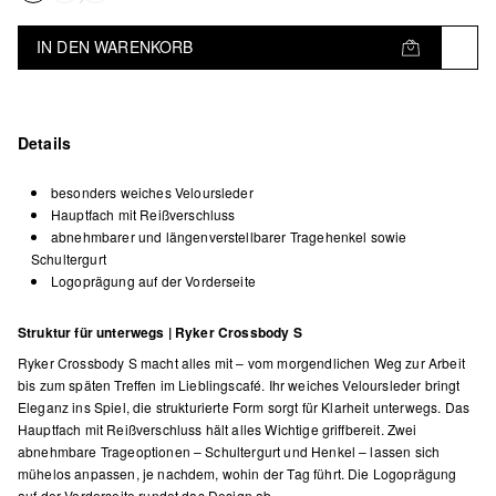
IN DEN WARENKORB
Details
besonders weiches Veloursleder
Hauptfach mit Reißverschluss
abnehmbarer und längenverstellbarer Tragehenkel sowie
Schultergurt
Logoprägung auf der Vorderseite
Struktur für unterwegs | Ryker Crossbody S
Ryker Crossbody S macht alles mit – vom morgendlichen Weg zur Arbeit
bis zum späten Treffen im Lieblingscafé. Ihr weiches Veloursleder bringt
Eleganz ins Spiel, die strukturierte Form sorgt für Klarheit unterwegs. Das
Hauptfach mit Reißverschluss hält alles Wichtige griffbereit. Zwei
abnehmbare Trageoptionen – Schultergurt und Henkel – lassen sich
mühelos anpassen, je nachdem, wohin der Tag führt. Die Logoprägung
auf der Vorderseite rundet das Design ab.