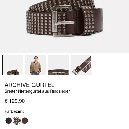
ARCHIVE GÜRTEL
Breiter Nietengürtel aus Rindsleder
€ 129,90
Farbe
zimt