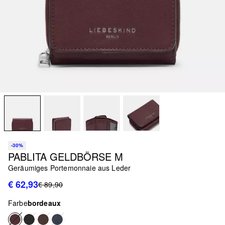
-30%
PABLITA GELDBÖRSE M
Geräumiges Portemonnaie aus Leder
€ 62,93
€ 89,90
Farbe
bordeaux