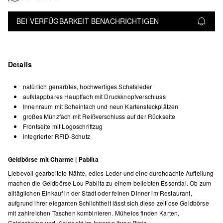
BEI VERFÜGBARKEIT BENACHRICHTIGEN
Details
natürlich genarbtes, hochwertiges Schafsleder
aufklappbares Hauptfach mit Druckknopfverschluss
Innenraum mit Scheinfach und neun Kartensteckplätzen
großes Münzfach mit Reißverschluss auf der Rückseite
Frontseite mit Logoschriftzug
integrierter RFID-Schutz
Geldbörse mit Charme | Pablita
Liebevoll gearbeitete Nähte, edles Leder und eine durchdachte Aufteilung
machen die Geldbörse Lou Pablita zu einem beliebten Essential. Ob zum
alltäglichen Einkauf in der Stadt oder feinen Dinner im Restaurant,
aufgrund ihrer eleganten Schlichtheit lässt sich diese zeitlose Geldbörse
mit zahlreichen Taschen kombinieren. Mühelos finden Karten,
Geldscheine und Kleingeld im Inneren ihren Platz.