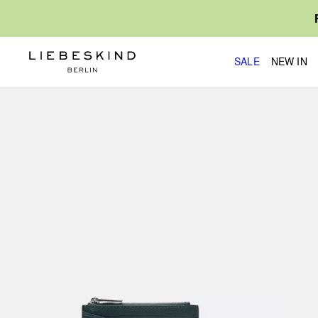
SALE
NEW IN