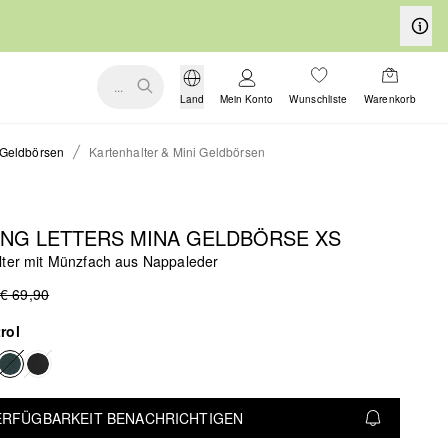
...
Land
Mein Konto
Wunschliste
Warenkorb
Geldbörsen
Kartenhalter & Mini Geldbörsen
ING LETTERS MINA GELDBÖRSE XS
lter mit Münzfach aus Nappaleder
€ 69,90
rol
VERFÜGBARKEIT BENACHRICHTIGEN