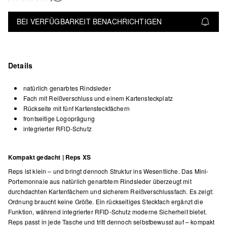
BEI VERFÜGBARKEIT BENACHRICHTIGEN
Details
natürlich genarbtes Rindsleder
Fach mit Reißverschluss und einem Kartensteckplatz
Rückseite mit fünf Kartensteckfächern
frontseitige Logoprägung
integrierter RFID-Schutz
Kompakt gedacht | Reps XS
Reps ist klein – und bringt dennoch Struktur ins Wesentliche. Das Mini-
Portemonnaie aus natürlich genarbtem Rindsleder überzeugt mit
durchdachten Kartenfächern und sicherem Reißverschlussfach. Es zeigt:
Ordnung braucht keine Größe. Ein rückseitiges Steckfach ergänzt die
Funktion, während integrierter RFID-Schutz moderne Sicherheit bietet.
Reps passt in jede Tasche und tritt dennoch selbstbewusst auf – kompakt