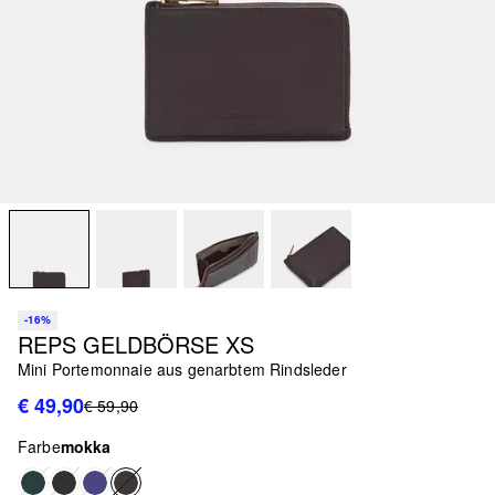
-16%
REPS GELDBÖRSE XS
Mini Portemonnaie aus genarbtem Rindsleder
€ 49,90
€ 59,90
Farbe
mokka