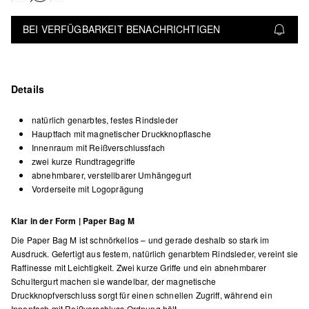
BEI VERFÜGBARKEIT BENACHRICHTIGEN
Details
natürlich genarbtes, festes Rindsleder
Hauptfach mit magnetischer Druckknopflasche
Innenraum mit Reißverschlussfach
zwei kurze Rundtragegriffe
abnehmbarer, verstellbarer Umhängegurt
Vorderseite mit Logoprägung
Klar in der Form | Paper Bag M
Die Paper Bag M ist schnörkellos – und gerade deshalb so stark im
Ausdruck. Gefertigt aus festem, natürlich genarbtem Rindsleder, vereint sie
Raffinesse mit Leichtigkeit. Zwei kurze Griffe und ein abnehmbarer
Schultergurt machen sie wandelbar, der magnetische
Druckknopfverschluss sorgt für einen schnellen Zugriff, während ein
Innenfach mit Reißverschluss Ordnung hält.