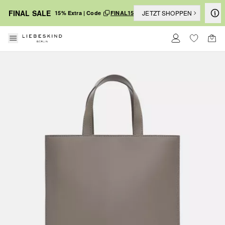
FINAL SALE
JETZT SHOPPEN
15% Extra | Code
FINAL15