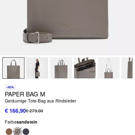
-40%
PAPER BAG M
Geräumige Tote-Bag aus Rindsleder
€ 166,90
€ 279,00
Farbe
sandstein