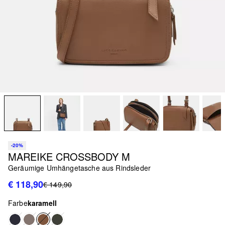
-20%
MAREIKE CROSSBODY M
Geräumige Umhängetasche aus Rindsleder
€ 118,90
€ 149,90
Farbe
karamell