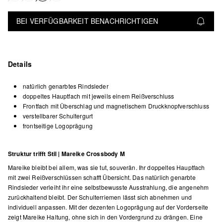
BEI VERFÜGBARKEIT BENACHRICHTIGEN
Details
natürlich genarbtes Rindsleder
doppeltes Hauptfach mit jeweils einem Reißverschluss
Frontfach mit Überschlag und magnetischem Druckknopfverschluss
verstellbarer Schultergurt
frontseitige Logoprägung
Struktur trifft Stil | Mareike Crossbody M
Mareike bleibt bei allem, was sie tut, souverän. Ihr doppeltes Hauptfach
mit zwei Reißverschlüssen schafft Übersicht. Das natürlich genarbte
Rindsleder verleiht ihr eine selbstbewusste Ausstrahlung, die angenehm
zurückhaltend bleibt. Der Schulterriemen lässt sich abnehmen und
individuell anpassen. Mit der dezenten Logoprägung auf der Vorderseite
zeigt Mareike Haltung, ohne sich in den Vordergrund zu drängen. Eine