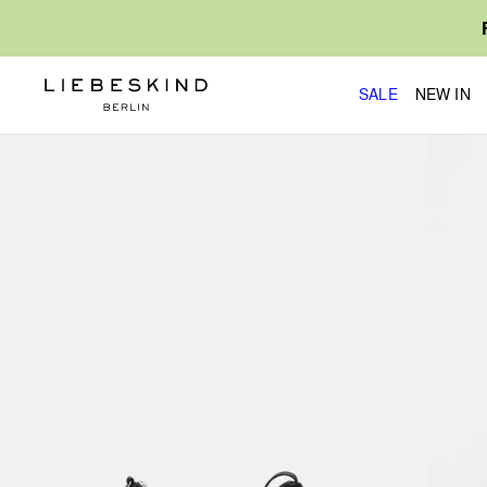
SALE
NEW IN