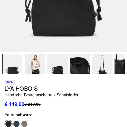
-39%
LYA HOBO S
Handliche Beuteltasche aus Schafsleder
€ 149,90
€ 249,00
Farbe
schwarz