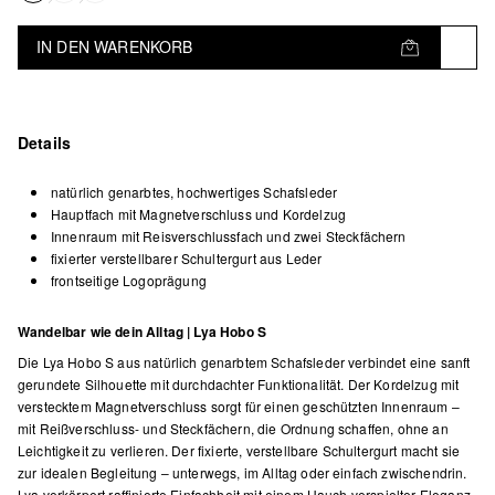
IN DEN WARENKORB
Details
natürlich genarbtes, hochwertiges Schafsleder
Hauptfach mit Magnetverschluss und Kordelzug
Innenraum mit Reisverschlussfach und zwei Steckfächern
fixierter verstellbarer Schultergurt aus Leder
frontseitige Logoprägung
Wandelbar wie dein Alltag | Lya Hobo S
Die Lya Hobo S aus natürlich genarbtem Schafsleder verbindet eine sanft
gerundete Silhouette mit durchdachter Funktionalität. Der Kordelzug mit
verstecktem Magnetverschluss sorgt für einen geschützten Innenraum –
mit Reißverschluss- und Steckfächern, die Ordnung schaffen, ohne an
Leichtigkeit zu verlieren. Der fixierte, verstellbare Schultergurt macht sie
zur idealen Begleitung – unterwegs, im Alltag oder einfach zwischendrin.
Lya verkörpert raffinierte Einfachheit mit einem Hauch verspielter Eleganz.