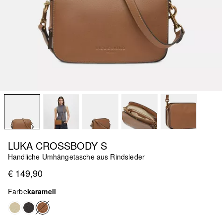
LUKA CROSSBODY S
Handliche Umhängetasche aus Rindsleder
€ 149,90
Farbe
karamell