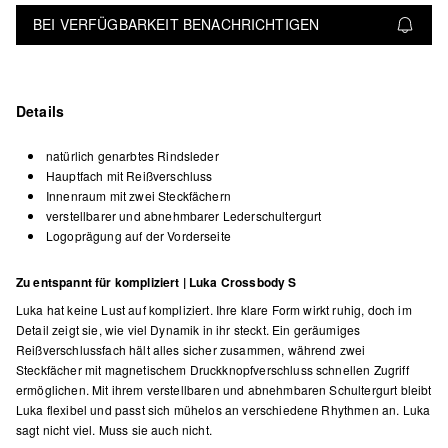
BEI VERFÜGBARKEIT BENACHRICHTIGEN
Details
natürlich genarbtes Rindsleder
Hauptfach mit Reißverschluss
Innenraum mit zwei Steckfächern
verstellbarer und abnehmbarer Lederschultergurt
Logoprägung auf der Vorderseite
Zu entspannt für kompliziert | Luka Crossbody S
Luka hat keine Lust auf kompliziert. Ihre klare Form wirkt ruhig, doch im
Detail zeigt sie, wie viel Dynamik in ihr steckt. Ein geräumiges
Reißverschlussfach hält alles sicher zusammen, während zwei
Steckfächer mit magnetischem Druckknopfverschluss schnellen Zugriff
ermöglichen. Mit ihrem verstellbaren und abnehmbaren Schultergurt bleibt
Luka flexibel und passt sich mühelos an verschiedene Rhythmen an. Luka
sagt nicht viel. Muss sie auch nicht.