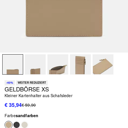
-40%
WEITER REDUZIERT
GELDBÖRSE XS
Kleiner Kartenhalter aus Schafsleder
€ 35,94
€ 59,90
Farbe
sandfarben