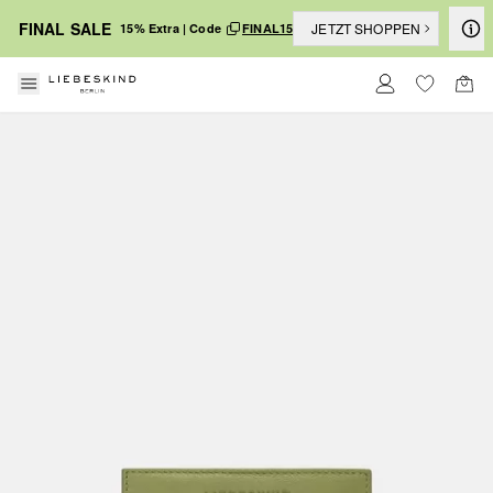
FINAL SALE
JETZT SHOPPEN
15% Extra | Code
FINAL15