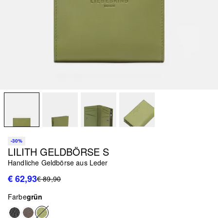
-30%
LILITH GELDBÖRSE S
Handliche Geldbörse aus Leder
€ 62,93
€ 89,90
Farbe
grün