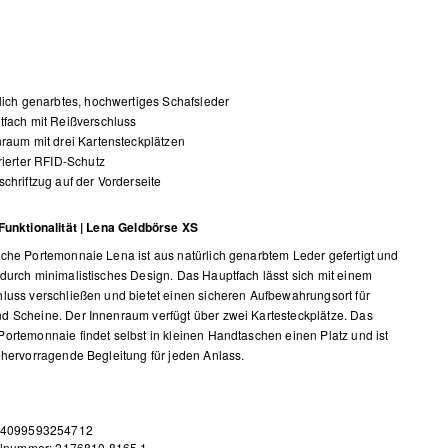
lich genarbtes, hochwertiges Schafsleder
fach mit Reißverschluss
raum mit drei Kartensteckplätzen
rierter RFID-Schutz
chriftzug auf der Vorderseite
Funktionalität | Lena Geldbörse XS
che Portemonnaie Lena ist aus natürlich genarbtem Leder gefertigt und
durch minimalistisches Design. Das Hauptfach lässt sich mit einem
luss verschließen und bietet einen sicheren Aufbewahrungsort für
 Scheine. Der Innenraum verfügt über zwei Kartesteckplätze. Das
ortemonnaie findet selbst in kleinen Handtaschen einen Platz und ist
 hervorragende Begleitung für jeden Anlass.
 4099593254712
elnummer: 2176810.8165.1