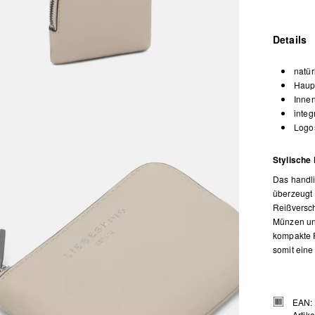
Details
natür
Haupt
Innen
integ
Logos
Stylische 
Das handli
überzeugt 
Reißversch
Münzen und
kompakte P
somit eine
EAN:
Artik