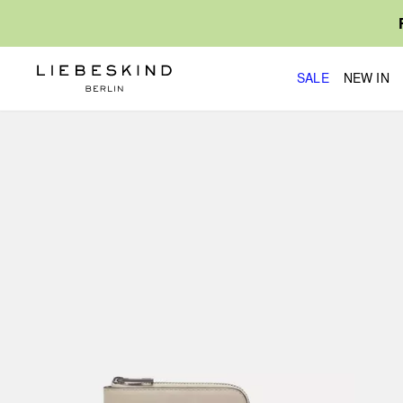
SALE
NEW IN