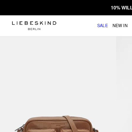
10% WI
SALE
NEW IN