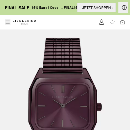
FINAL SALE
JETZT SHOPPEN
15% Extra | Code
FINAL15