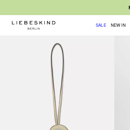
SALE
NEW IN