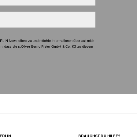
LIN Newsletters zu und möchte Informationen über auf mich
en, dass die s.Oliver Bernd Freier GmbH & Co. KG zu diesem
ERLIN
BRAUCHST DU HILFE?