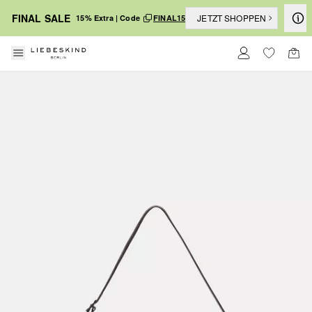
FINAL SALE
JETZT SHOPPEN
15% Extra | Code
FINAL15