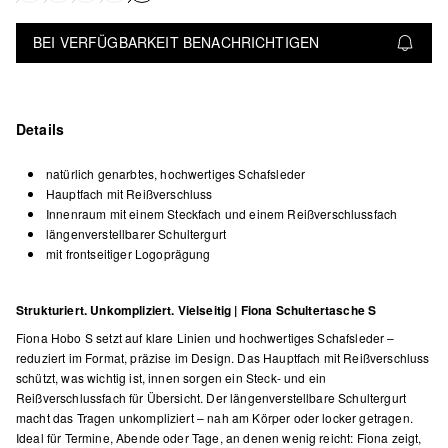
BEI VERFÜGBARKEIT BENACHRICHTIGEN
Details
natürlich genarbtes, hochwertiges Schafsleder
Hauptfach mit Reißverschluss
Innenraum mit einem Steckfach und einem Reißverschlussfach
längenverstellbarer Schultergurt
mit frontseitiger Logoprägung
Strukturiert. Unkompliziert. Vielseitig | Fiona Schultertasche S
Fiona Hobo S setzt auf klare Linien und hochwertiges Schafsleder –
reduziert im Format, präzise im Design. Das Hauptfach mit Reißverschluss
schützt, was wichtig ist, innen sorgen ein Steck- und ein
Reißverschlussfach für Übersicht. Der längenverstellbare Schultergurt
macht das Tragen unkompliziert – nah am Körper oder locker getragen.
Ideal für Termine, Abende oder Tage, an denen wenig reicht: Fiona zeigt,