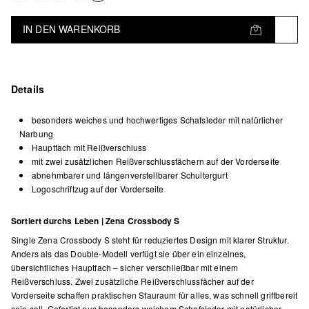
IN DEN WARENKORB
Details
besonders weiches und hochwertiges Schafsleder mit natürlicher
Narbung
Hauptfach mit Reißverschluss
mit zwei zusätzlichen Reißverschlussfächern auf der Vorderseite
abnehmbarer und längenverstellbarer Schultergurt
Logoschriftzug auf der Vorderseite
Sortiert durchs Leben | Zena Crossbody S
Single Zena Crossbody S steht für reduziertes Design mit klarer Struktur.
Anders als das Double-Modell verfügt sie über ein einzelnes,
übersichtliches Hauptfach – sicher verschließbar mit einem
Reißverschluss. Zwei zusätzliche Reißverschlussfächer auf der
Vorderseite schaffen praktischen Stauraum für alles, was schnell griffbereit
sein soll. Gefertigt aus besonders weichem Schafsleder mit natürlicher