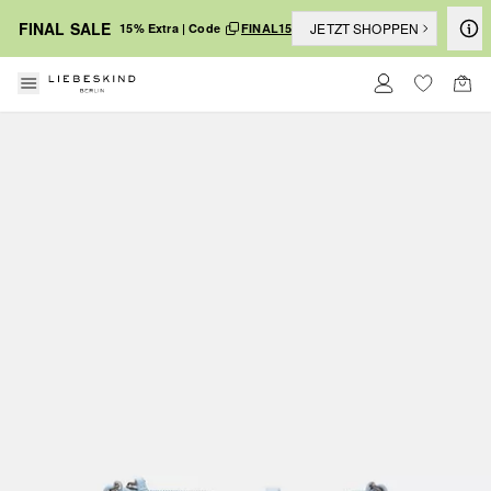
FINAL SALE
JETZT SHOPPEN
15% Extra | Code
FINAL15