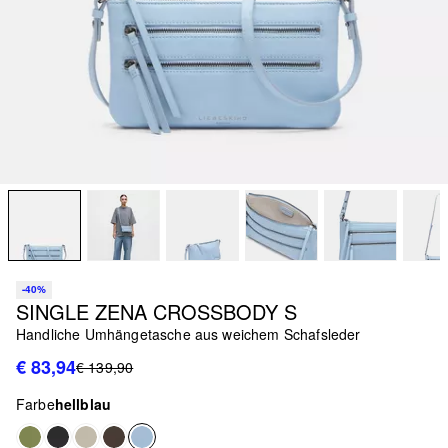
-40%
SINGLE ZENA CROSSBODY S
Handliche Umhängetasche aus weichem Schafsleder
€ 83,94
€ 139,90
Farbe
hellblau