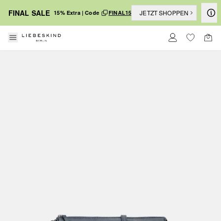
FINAL SALE
JETZT SHOPPEN
15% Extra | Code
FINAL15