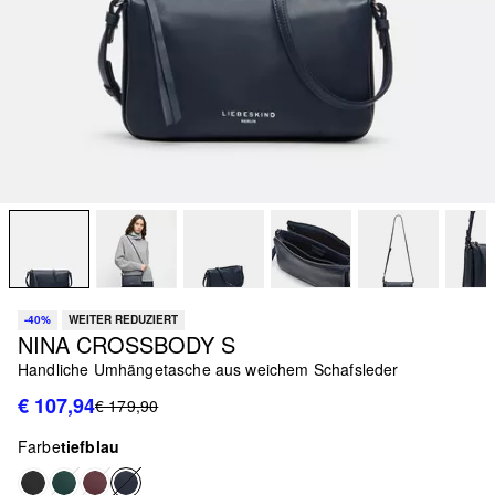
-40%
WEITER REDUZIERT
NINA CROSSBODY S
Handliche Umhängetasche aus weichem Schafsleder
€ 107,94
€ 179,90
Farbe
tiefblau