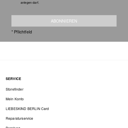
anlegen darf.
ABONNIEREN
* Pflichtfeld
SERVICE
Storefinder
Mein Konto
LIEBESKIND BERLIN Card
Reparaturservice
Beratung