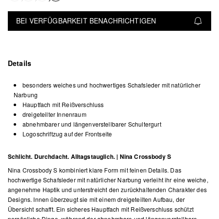
BEI VERFÜGBARKEIT BENACHRICHTIGEN
Details
besonders weiches und hochwertiges Schafsleder mit natürlicher
Narbung
Hauptfach mit Reißverschluss
dreigeteilter Innenraum
abnehmbarer und längenverstellbarer Schultergurt
Logoschriftzug auf der Frontseite
Schlicht. Durchdacht. Alltagstauglich. | Nina Crossbody S
Nina Crossbody S kombiniert klare Form mit feinen Details. Das
hochwertige Schafsleder mit natürlicher Narbung verleiht ihr eine weiche,
angenehme Haptik und unterstreicht den zurückhaltenden Charakter des
Designs. Innen überzeugt sie mit einem dreigeteilten Aufbau, der
Übersicht schafft. Ein sicheres Hauptfach mit Reißverschluss schützt
persönliche Dinge, während der abnehmbare und längenverstellbare