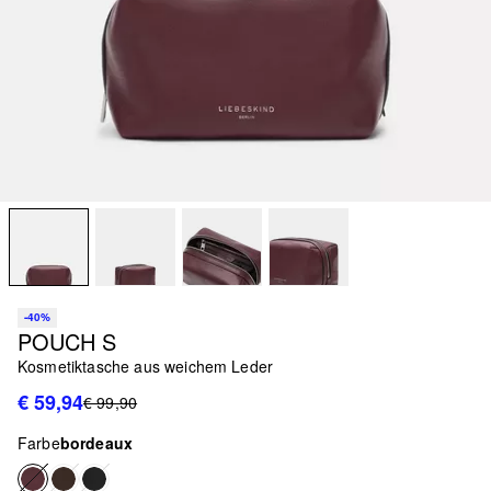
-40%
POUCH S
Kosmetiktasche aus weichem Leder
€ 59,94
€ 99,90
Farbe
bordeaux