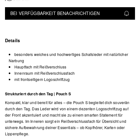
BEI VERFÜGBARKEIT BENACHRICHTIGEN
Details
besonders weiches und hochwertiges Schafsleder mit natürlicher
Narbung
Hauptfach mit Reißverschluss
Innenraum mit Reißverschlussfach
mit frontseitigem Logoschriftzug
Strukturiert durch den Tag | Pouch S
Kompakt, klar und bereit für alles – die Pouch S begleitet dich souverän
durch den Tag. Das Leder wird von einem dezenten Logoschriftzug auf
der Front akzentuiert und macht sie zu einem smarten Statement für
unterwegs. Im Inneren sorgt ein Reißverschlussfach für Übersicht und
sichere Aufbewahrung deiner Essentials – ob Kopfhörer, Karten oder
Lippenpflege.