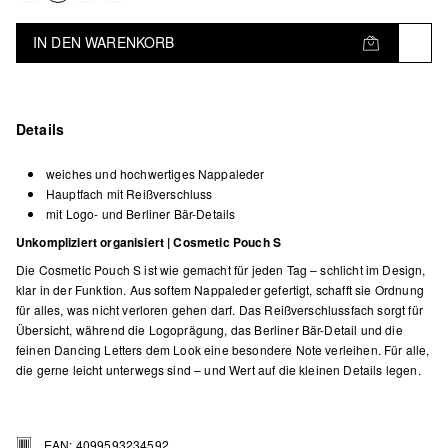
IN DEN WARENKORB
Details
weiches und hochwertiges Nappaleder
Hauptfach mit Reißverschluss
mit Logo- und Berliner Bär-Details
Unkompliziert organisiert | Cosmetic Pouch S
Die Cosmetic Pouch S ist wie gemacht für jeden Tag – schlicht im Design,
klar in der Funktion. Aus softem Nappaleder gefertigt, schafft sie Ordnung
für alles, was nicht verloren gehen darf. Das Reißverschlussfach sorgt für
Übersicht, während die Logoprägung, das Berliner Bär-Detail und die
feinen Dancing Letters dem Look eine besondere Note verleihen. Für alle,
die gerne leicht unterwegs sind – und Wert auf die kleinen Details legen.
EAN: 4099593234592