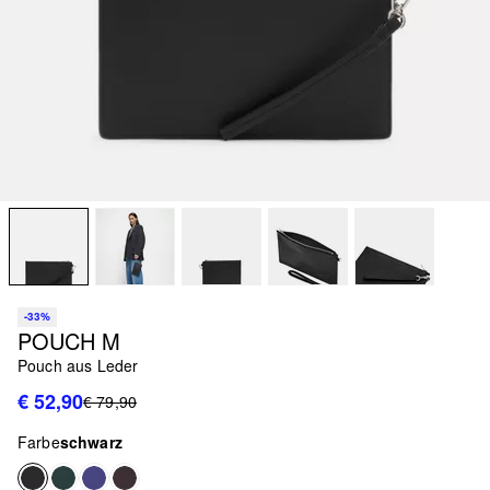
-33%
POUCH M
Pouch aus Leder
€ 52,90
€ 79,90
Farbe
schwarz