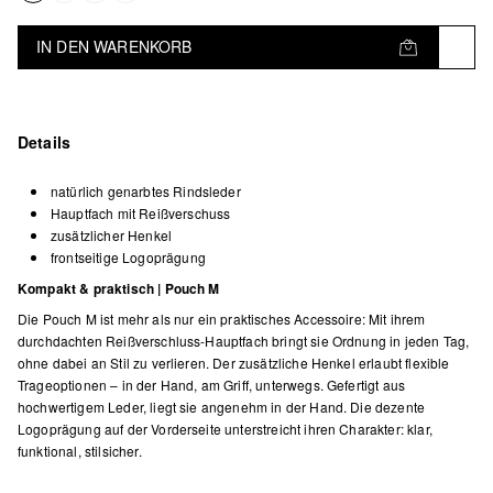
IN DEN WARENKORB
Details
natürlich genarbtes Rindsleder
Hauptfach mit Reißverschuss
zusätzlicher Henkel
frontseitige Logoprägung
Kompakt & praktisch | Pouch M
Die Pouch M ist mehr als nur ein praktisches Accessoire: Mit ihrem
durchdachten Reißverschluss-Hauptfach bringt sie Ordnung in jeden Tag,
ohne dabei an Stil zu verlieren. Der zusätzliche Henkel erlaubt flexible
Trageoptionen – in der Hand, am Griff, unterwegs. Gefertigt aus
hochwertigem Leder, liegt sie angenehm in der Hand. Die dezente
Logoprägung auf der Vorderseite unterstreicht ihren Charakter: klar,
funktional, stilsicher.