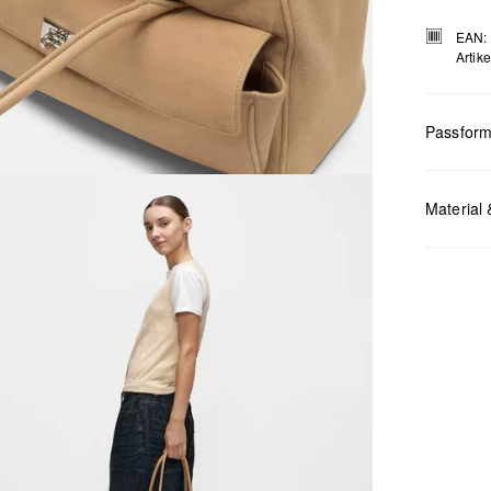
EAN:
Artik
Passfor
Maße:
H x
Material 
Chlor
Nicht
Keine
Nicht