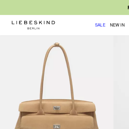
SALE
NEW IN